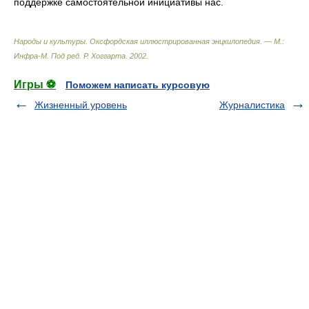
поддержке самостоятельной инициативы нас.
Народы и культуры. Оксфордская иллюстрированная энцкилопедия. — М.:
Инфра-М
.
Под ред. Р. Хоггарта
.
2002
.
Игры ⚽
Поможем написать курсовую
Жизненный уровень
Журналистика