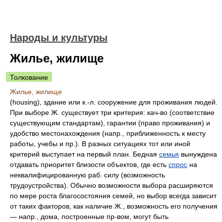
Народы и культуры
Жилье, жилище
Толкование
Жилье, жилище
(housing), здание или к.-л. сооружение для проживания людей.
При выборе Ж. существует три критерия: кач-во (соответствие
существующим стандартам), гарантии (право проживания) и
удобство местонахождения (напр., приближенность к месту
работы, учебы и пр.). В разных ситуациях тот или иной
критерий выступает на первый план. Бедная
семья
вынуждена
отдавать приоритет близости объектов, где есть
спрос
на
неквалифицированную раб. силу (возможность
трудоустройства). Обычно возможности выбора расширяются
по мере роста благосостояния семей, но выбор всегда зависит
от таких факторов, как наличие Ж., возможность его получения
— напр., дома, построенные пр-вом, могут быть