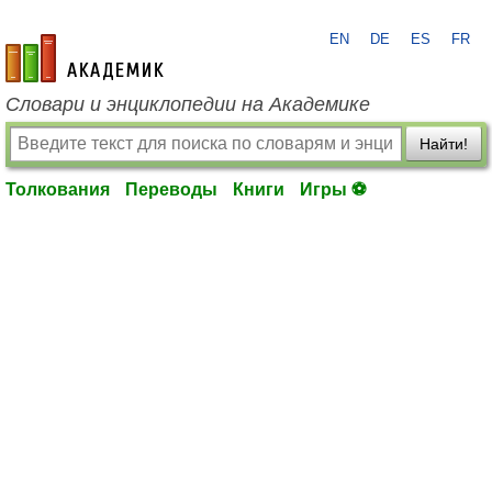
EN
DE
ES
FR
academic.ru
Словари и энциклопедии на Академике
Найти!
Толкования
Переводы
Книги
Игры ⚽