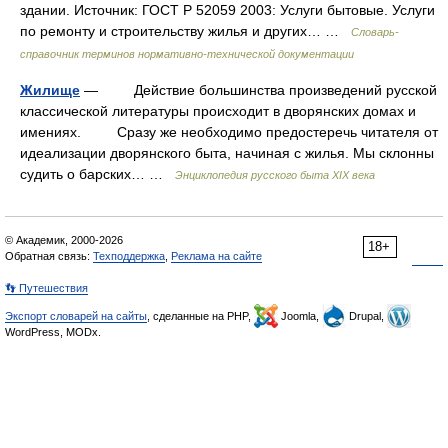
здании. Источник: ГОСТ Р 52059 2003: Услуги бытовые. Услуги
по ремонту и строительству жилья и других… …
Словарь-
справочник терминов нормативно-технической документации
Жилище
— Действие большинства произведений русской
классической литературы происходит в дворянских домах и
имениях. Сразу же необходимо предостеречь читателя от
идеализации дворянского быта, начиная с жилья. Мы склонны
судить о барских… …
Энциклопедия русского быта XIX века
© Академик, 2000-2026
18+
Обратная связь:
Техподдержка
,
Реклама на сайте
👣 Путешествия
Экспорт словарей на сайты
, сделанные на PHP,
Joomla,
Drupal,
WordPress, MODx.